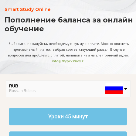
Smart Study Online
Пополнение баланса за онлайн
обучение
Выберите, пожалуйста, необходимую сумму к оплате. Можно оплатить
произвольный платеж, выбрав соответствующий раздел. В случае
вопросов или проблем с оплатой, напишите нам на электронный адрес
info@skype-study.ru
RUB
Russian Rubles
EUR
European Euro
Уроки 45 минут
CAD
Canadian Dollar