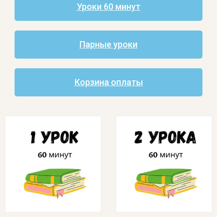
USD
Уроки 60 минут
US Dollar
Парные уроки
Корзина оплаты